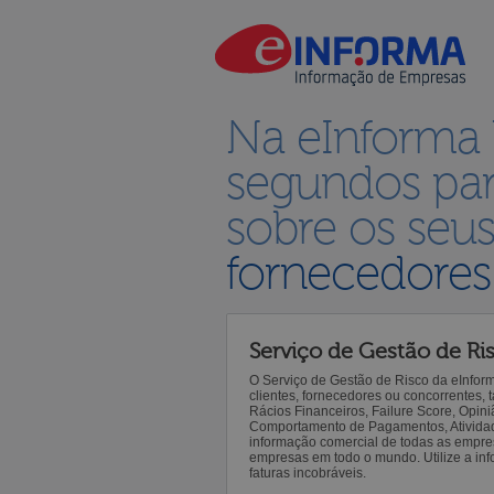
Na eInforma
segundos par
sobre os seu
fornecedores
Serviço de Gestão de Ri
O Serviço de Gestão de Risco da eInfor
clientes, fornecedores ou concorrentes,
Rácios Financeiros, Failure Score, Opiniã
Comportamento de Pagamentos, Atividade,
informação comercial de todas as empre
empresas em todo o mundo. Utilize a inf
faturas incobráveis.