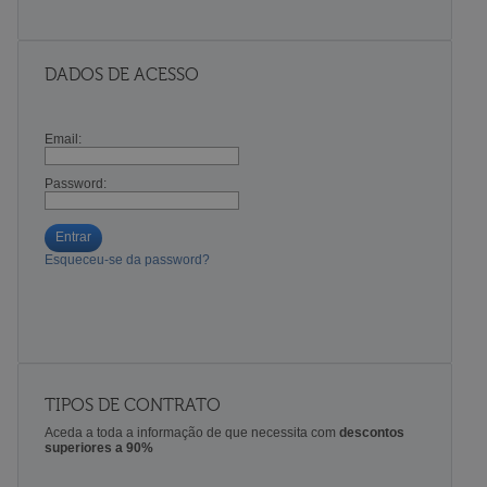
DADOS DE ACESSO
Email:
Password:
Entrar
Esqueceu-se da password?
TIPOS DE CONTRATO
Aceda a toda a informação de que necessita com
descontos
superiores a 90%