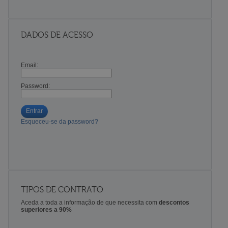
DADOS DE ACESSO
Email:
Password:
Entrar
Esqueceu-se da password?
TIPOS DE CONTRATO
Aceda a toda a informação de que necessita com
descontos
superiores a 90%