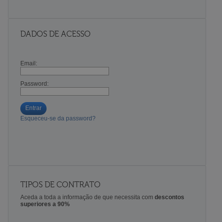
DADOS DE ACESSO
Email:
Password:
Entrar
Esqueceu-se da password?
TIPOS DE CONTRATO
Aceda a toda a informação de que necessita com
descontos
superiores a 90%