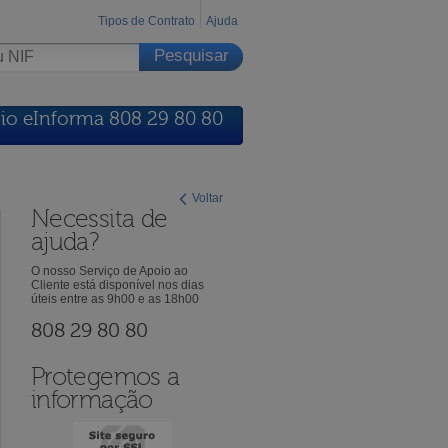
Tipos de Contrato
Ajuda
io eInforma 808 29 80 80
Voltar
Necessita de
ajuda?
O nosso Serviço de Apoio ao
Cliente está disponível nos dias
úteis entre as 9h00 e as 18h00
808 29 80 80
Protegemos a
informação