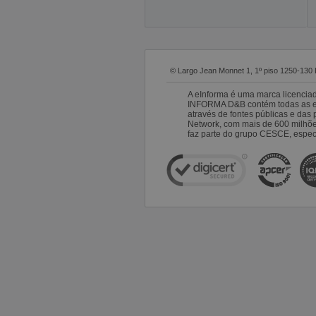
© Largo Jean Monnet 1, 1º piso 1250-130 
A eInforma é uma marca licencia
INFORMA D&B contém todas as emp
através de fontes públicas e da
Network, com mais de 600 milhõ
faz parte do grupo CESCE, especi