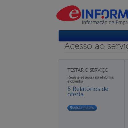
Acesso ao servi
TESTAR O SERVIÇO
Registe-se agora na eInforma
e obtenha
5 Relatórios de
oferta
Registo gratuito