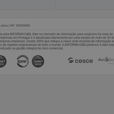
Lisboa | NIF: 500520658
da pela INFORMA D&B, líder no mercado de informação para negócios há mais de 
resas em Portugal e é atualizada diariamente por uma equipa de mais de 50 téc
s próprias empresas. Desde 2004 que integra a maior rede mundial de informação 
es de registos empresariais de todo o mundo. A INFORMA D&B pertence à líder 
alizado na gestão integral do risco comercial.