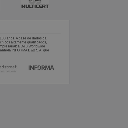
100 anos. A base de dados da
nicos altamente qualificados,
empresarial: a D&B Worldwide
espanhola INFORMA D&B S.A. que