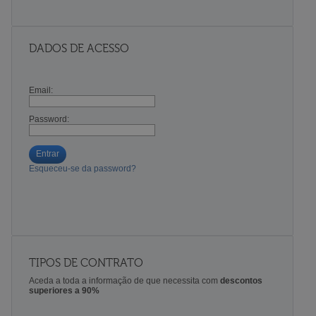
DADOS DE ACESSO
Email:
Password:
Entrar
Esqueceu-se da password?
TIPOS DE CONTRATO
Aceda a toda a informação de que necessita com
descontos
superiores a 90%