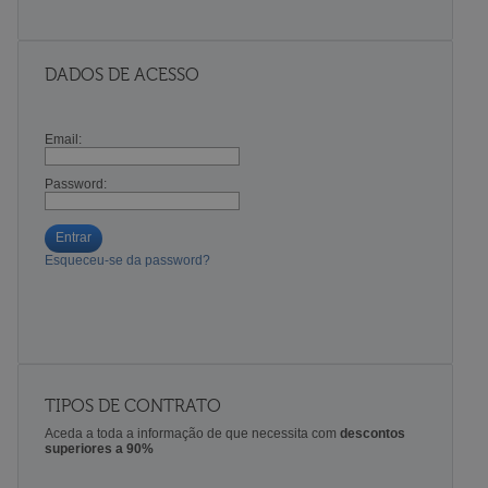
DADOS DE ACESSO
Email:
Password:
Entrar
Esqueceu-se da password?
TIPOS DE CONTRATO
Aceda a toda a informação de que necessita com
descontos
superiores a 90%