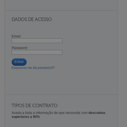
DADOS DE ACESSO
Email:
Password:
Entrar
Esqueceu-se da password?
TIPOS DE CONTRATO
Aceda a toda a informação de que necessita com
descontos
superiores a 90%