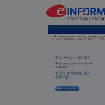
Acesso ao servi
TESTAR O SERVIÇO
Registe-se agora na eInforma
e obtenha
5 Relatórios de
oferta
Registo gratuito