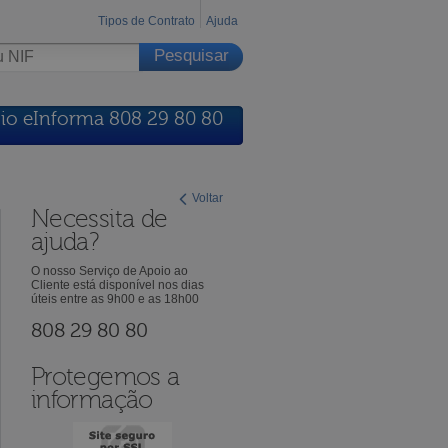
Tipos de Contrato
Ajuda
io eInforma 808 29 80 80
Voltar
Necessita de
ajuda?
O nosso Serviço de Apoio ao
Cliente está disponível nos dias
úteis entre as 9h00 e as 18h00
808 29 80 80
Protegemos a
informação