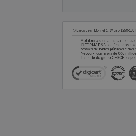
© Largo Jean Monnet 1, 1º piso 1250-130 
A eInforma é uma marca licencia
INFORMA D&B contém todas as emp
através de fontes públicas e da
Network, com mais de 600 milhõ
faz parte do grupo CESCE, especi