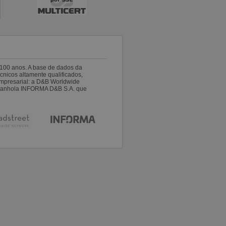
100 anos. A base de dados da
nicos altamente qualificados,
empresarial: a D&B Worldwide
espanhola INFORMA D&B S.A. que