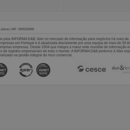
Lisboa | NIF: 500520658
da pela INFORMA D&B, líder no mercado de informação para negócios há mais de 
resas em Portugal e é atualizada diariamente por uma equipa de mais de 50 téc
s próprias empresas. Desde 2004 que integra a maior rede mundial de informação 
es de registos empresariais de todo o mundo. A INFORMA D&B pertence à líder 
alizado na gestão integral do risco comercial.