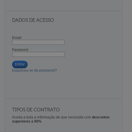
DADOS DE ACESSO
Email:
Password:
Entrar
Esqueceu-se da password?
TIPOS DE CONTRATO
Aceda a toda a informação de que necessita com
descontos
superiores a 90%