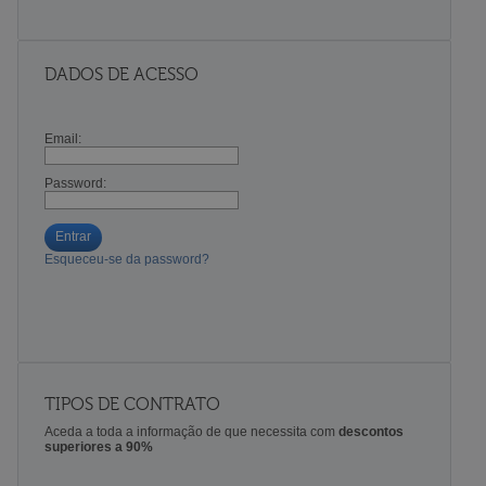
DADOS DE ACESSO
Email:
Password:
Entrar
Esqueceu-se da password?
TIPOS DE CONTRATO
Aceda a toda a informação de que necessita com
descontos
superiores a 90%