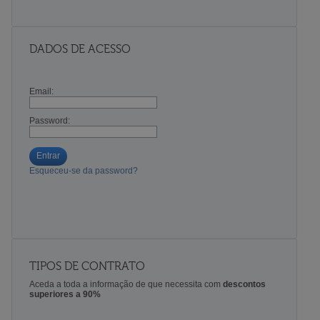
DADOS DE ACESSO
Email:
Password:
Entrar
Esqueceu-se da password?
TIPOS DE CONTRATO
Aceda a toda a informação de que necessita com
descontos
superiores a 90%