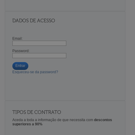
DADOS DE ACESSO
Email:
Password:
Entrar
Esqueceu-se da password?
TIPOS DE CONTRATO
Aceda a toda a informação de que necessita com
descontos
superiores a 90%