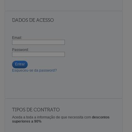
DADOS DE ACESSO
Email:
Password:
Entrar
Esqueceu-se da password?
TIPOS DE CONTRATO
Aceda a toda a informação de que necessita com
descontos
superiores a 90%