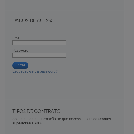
DADOS DE ACESSO
Email:
Password:
Entrar
Esqueceu-se da password?
TIPOS DE CONTRATO
Aceda a toda a informação de que necessita com
descontos
superiores a 90%