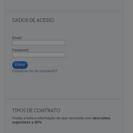
DADOS DE ACESSO
Email:
Password:
Entrar
Esqueceu-se da password?
TIPOS DE CONTRATO
Aceda a toda a informação de que necessita com
descontos
superiores a 90%