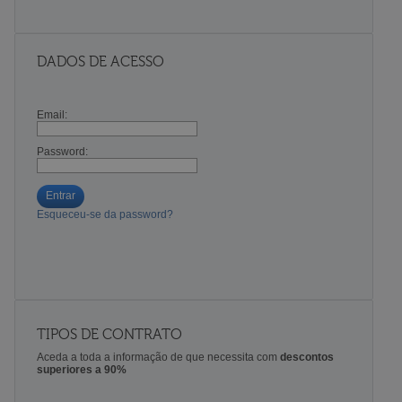
DADOS DE ACESSO
Email:
Password:
Entrar
Esqueceu-se da password?
TIPOS DE CONTRATO
Aceda a toda a informação de que necessita com
descontos
superiores a 90%