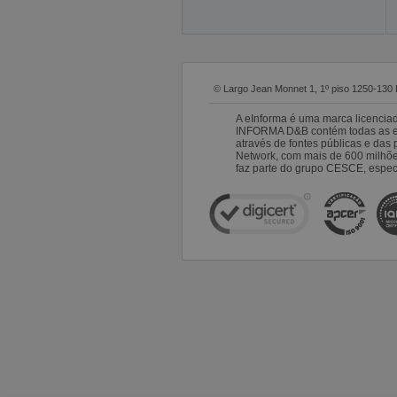
© Largo Jean Monnet 1, 1º piso 1250-130 
A eInforma é uma marca licencia
INFORMA D&B contém todas as emp
através de fontes públicas e da
Network, com mais de 600 milhõ
faz parte do grupo CESCE, especi