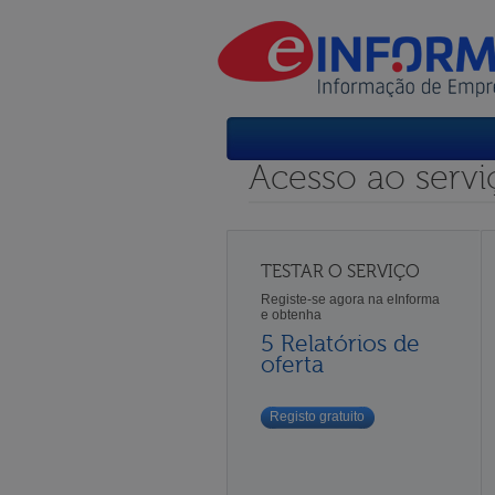
Acesso ao servi
TESTAR O SERVIÇO
Registe-se agora na eInforma
e obtenha
5 Relatórios de
oferta
Registo gratuito