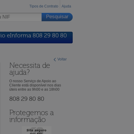
Tipos de Contrato
Ajuda
io eInforma 808 29 80 80
Voltar
Necessita de
ajuda?
O nosso Serviço de Apoio ao
Cliente está disponível nos dias
úteis entre as 9h00 e as 18h00
808 29 80 80
Protegemos a
informação