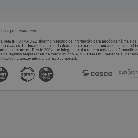
Lisboa | NIF: 500520658
da pela INFORMA D&B, líder no mercado de informação para negócios há mais de 
resas em Portugal e é atualizada diariamente por uma equipa de mais de 50 téc
s próprias empresas. Desde 2004 que integra a maior rede mundial de informação 
es de registos empresariais de todo o mundo. A INFORMA D&B pertence à líder 
alizado na gestão integral do risco comercial.