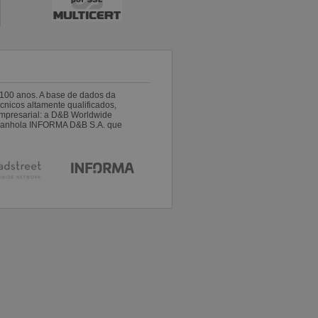
100 anos. A base de dados da
nicos altamente qualificados,
empresarial: a D&B Worldwide
espanhola INFORMA D&B S.A. que