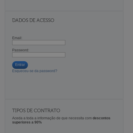
DADOS DE ACESSO
Email:
Password:
Entrar
Esqueceu-se da password?
TIPOS DE CONTRATO
Aceda a toda a informação de que necessita com
descontos
superiores a 90%