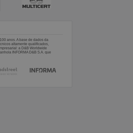
100 anos. A base de dados da
nicos altamente qualificados,
empresarial: a D&B Worldwide
espanhola INFORMA D&B S.A. que