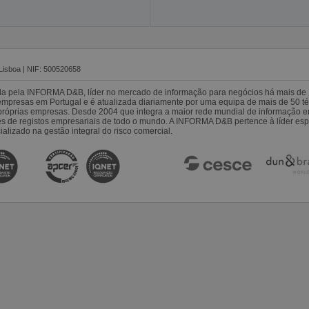
Lisboa | NIF: 500520658
da pela INFORMA D&B, líder no mercado de informação para negócios há mais de 
resas em Portugal e é atualizada diariamente por uma equipa de mais de 50 téc
s próprias empresas. Desde 2004 que integra a maior rede mundial de informação 
es de registos empresariais de todo o mundo. A INFORMA D&B pertence à líder 
alizado na gestão integral do risco comercial.