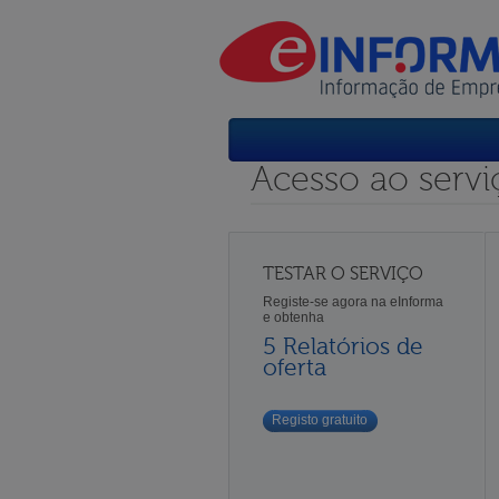
Acesso ao servi
TESTAR O SERVIÇO
Registe-se agora na eInforma
e obtenha
5 Relatórios de
oferta
Registo gratuito