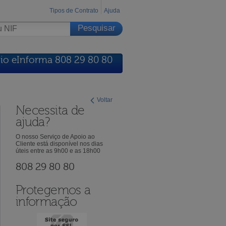
Tipos de Contrato
Ajuda
io eInforma 808 29 80 80
Voltar
Necessita de
ajuda?
O nosso Serviço de Apoio ao
Cliente está disponível nos dias
úteis entre as 9h00 e as 18h00
808 29 80 80
Protegemos a
informação