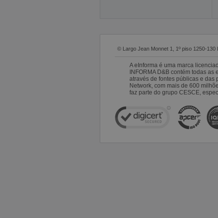
© Largo Jean Monnet 1, 1º piso 1250-130 
A eInforma é uma marca licencia
INFORMA D&B contém todas as emp
através de fontes públicas e da
Network, com mais de 600 milhõ
faz parte do grupo CESCE, especi