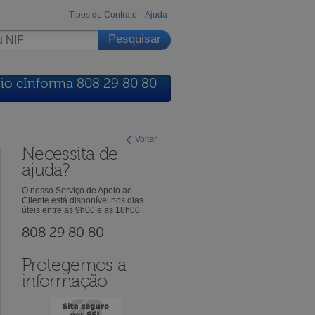
Tipos de Contrato
Ajuda
io eInforma 808 29 80 80
Voltar
Necessita de
ajuda?
O nosso Serviço de Apoio ao
Cliente está disponível nos dias
úteis entre as 9h00 e as 18h00
808 29 80 80
Protegemos a
informação