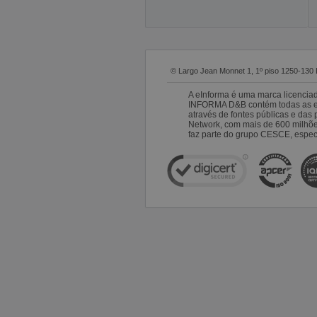
© Largo Jean Monnet 1, 1º piso 1250-130 
A eInforma é uma marca licencia
INFORMA D&B contém todas as emp
através de fontes públicas e da
Network, com mais de 600 milhõ
faz parte do grupo CESCE, especi