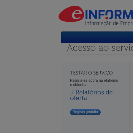
Acesso ao servi
TESTAR O SERVIÇO
Registe-se agora na eInforma
e obtenha
5 Relatórios de
oferta
Registo gratuito