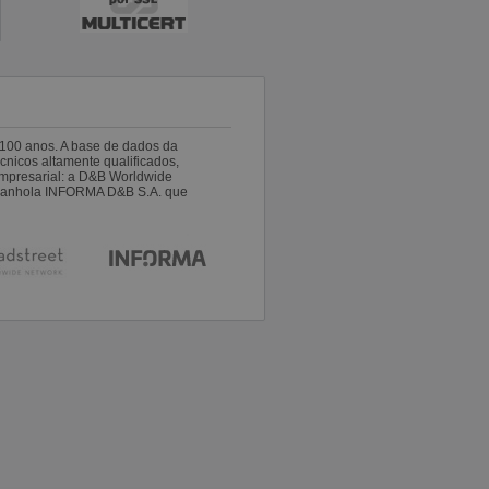
100 anos. A base de dados da
nicos altamente qualificados,
empresarial: a D&B Worldwide
espanhola INFORMA D&B S.A. que