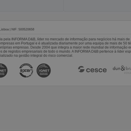
Lisboa | NIF: 500520658
da pela INFORMA D&B, líder no mercado de informação para negócios há mais de 
resas em Portugal e é atualizada diariamente por uma equipa de mais de 50 téc
s próprias empresas. Desde 2004 que integra a maior rede mundial de informação 
es de registos empresariais de todo o mundo. A INFORMA D&B pertence à líder 
alizado na gestão integral do risco comercial.