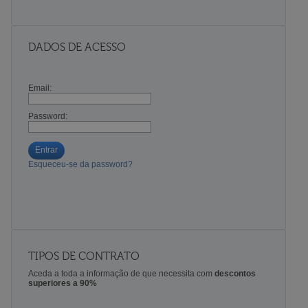
DADOS DE ACESSO
Email:
Password:
Entrar
Esqueceu-se da password?
TIPOS DE CONTRATO
Aceda a toda a informação de que necessita com
descontos
superiores a 90%