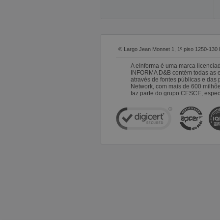
© Largo Jean Monnet 1, 1º piso 1250-130 
A eInforma é uma marca licencia
INFORMA D&B contém todas as emp
através de fontes públicas e da
Network, com mais de 600 milhõ
faz parte do grupo CESCE, especi