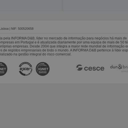
Lisboa | NIF: 500520658
da pela INFORMA D&B, líder no mercado de informação para negócios há mais de 
resas em Portugal e é atualizada diariamente por uma equipa de mais de 50 téc
s próprias empresas. Desde 2004 que integra a maior rede mundial de informação 
es de registos empresariais de todo o mundo. A INFORMA D&B pertence à líder 
alizado na gestão integral do risco comercial.