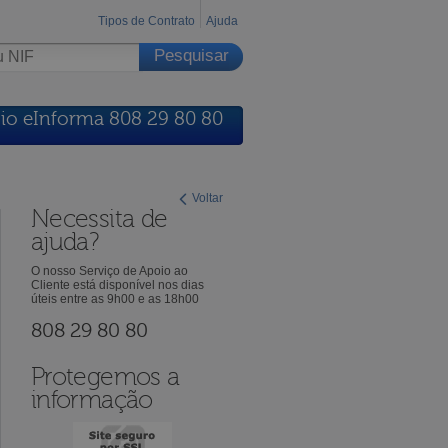
Tipos de Contrato
Ajuda
io eInforma 808 29 80 80
Voltar
Necessita de
ajuda?
O nosso Serviço de Apoio ao
Cliente está disponível nos dias
úteis entre as 9h00 e as 18h00
808 29 80 80
Protegemos a
informação