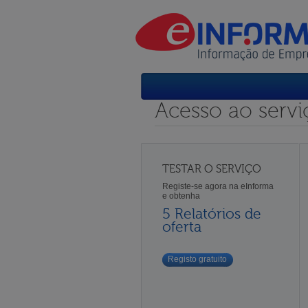
Acesso ao servi
TESTAR O SERVIÇO
Registe-se agora na eInforma
e obtenha
5 Relatórios de
oferta
Registo gratuito