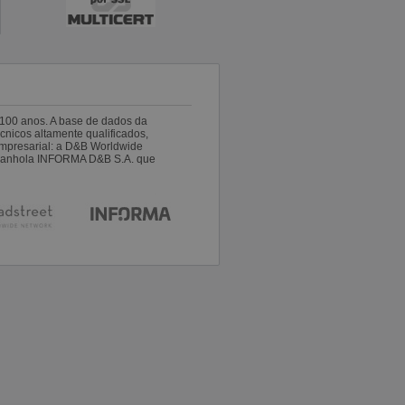
100 anos. A base de dados da
nicos altamente qualificados,
empresarial: a D&B Worldwide
espanhola INFORMA D&B S.A. que