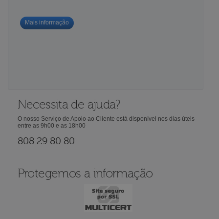
Mais informação
Necessita de ajuda?
O nosso Serviço de Apoio ao Cliente está disponível nos dias úteis
entre as 9h00 e as 18h00
808 29 80 80
Protegemos a informação