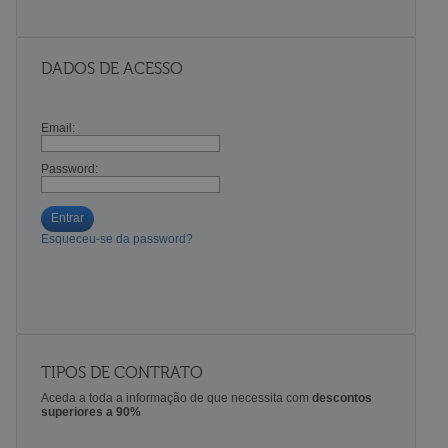
DADOS DE ACESSO
Email:
Password:
Entrar
Esqueceu-se da password?
TIPOS DE CONTRATO
Aceda a toda a informação de que necessita com
descontos
superiores a 90%