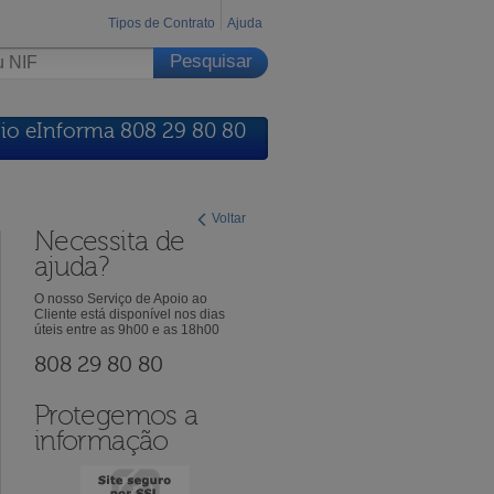
Tipos de Contrato
Ajuda
io eInforma 808 29 80 80
Voltar
Necessita de
ajuda?
O nosso Serviço de Apoio ao
Cliente está disponível nos dias
úteis entre as 9h00 e as 18h00
808 29 80 80
Protegemos a
informação