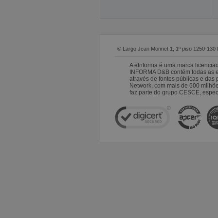
© Largo Jean Monnet 1, 1º piso 1250-130 
A eInforma é uma marca licencia
INFORMA D&B contém todas as emp
através de fontes públicas e da
Network, com mais de 600 milhõ
faz parte do grupo CESCE, especi