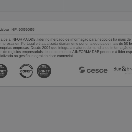
Lisboa | NIF: 500520658
da pela INFORMA D&B, líder no mercado de informação para negócios há mais de 
resas em Portugal e é atualizada diariamente por uma equipa de mais de 50 téc
s próprias empresas. Desde 2004 que integra a maior rede mundial de informação 
es de registos empresariais de todo o mundo. A INFORMA D&B pertence à líder 
alizado na gestão integral do risco comercial.