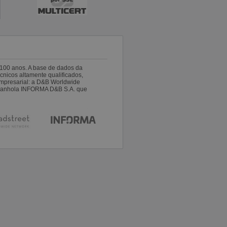
100 anos. A base de dados da
nicos altamente qualificados,
empresarial: a D&B Worldwide
espanhola INFORMA D&B S.A. que