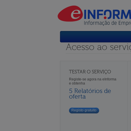
Acesso ao servi
TESTAR O SERVIÇO
Registe-se agora na eInforma
e obtenha
5 Relatórios de
oferta
Registo gratuito