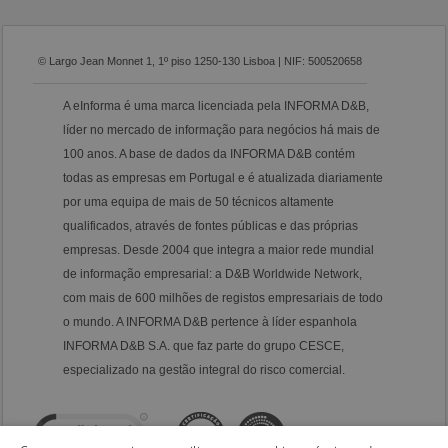
© Largo Jean Monnet 1, 1º piso 1250-130 Lisboa | NIF: 500520658
A eInforma é uma marca licenciada pela INFORMA D&B,
líder no mercado de informação para negócios há mais de
100 anos. A base de dados da INFORMA D&B contém
todas as empresas em Portugal e é atualizada diariamente
por uma equipa de mais de 50 técnicos altamente
qualificados, através de fontes públicas e das próprias
empresas. Desde 2004 que integra a maior rede mundial
de informação empresarial: a D&B Worldwide Network,
com mais de 600 milhões de registos empresariais de todo
o mundo. A INFORMA D&B pertence à líder espanhola
INFORMA D&B S.A. que faz parte do grupo CESCE,
especializado na gestão integral do risco comercial.