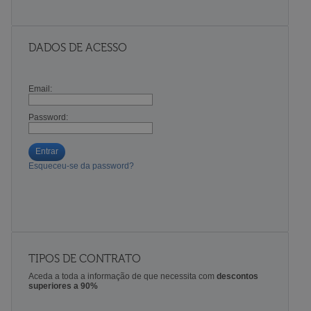
DADOS DE ACESSO
Email:
Password:
Entrar
Esqueceu-se da password?
TIPOS DE CONTRATO
Aceda a toda a informação de que necessita com
descontos
superiores a 90%