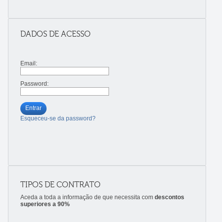
DADOS DE ACESSO
Email:
Password:
Entrar
Esqueceu-se da password?
TIPOS DE CONTRATO
Aceda a toda a informação de que necessita com
descontos
superiores a 90%