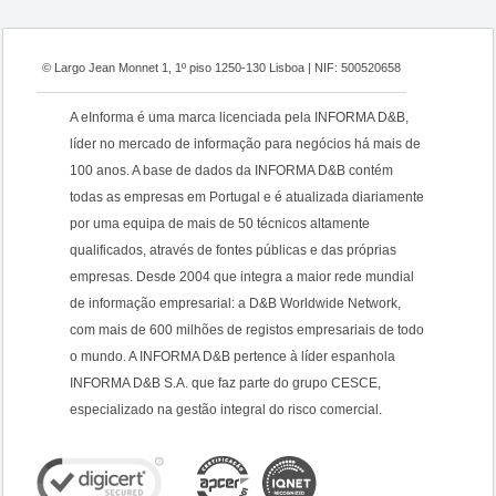
© Largo Jean Monnet 1, 1º piso 1250-130 Lisboa | NIF: 500520658
A eInforma é uma marca licenciada pela INFORMA D&B,
líder no mercado de informação para negócios há mais de
100 anos. A base de dados da INFORMA D&B contém
todas as empresas em Portugal e é atualizada diariamente
por uma equipa de mais de 50 técnicos altamente
qualificados, através de fontes públicas e das próprias
empresas. Desde 2004 que integra a maior rede mundial
de informação empresarial: a D&B Worldwide Network,
com mais de 600 milhões de registos empresariais de todo
o mundo. A INFORMA D&B pertence à líder espanhola
INFORMA D&B S.A. que faz parte do grupo CESCE,
especializado na gestão integral do risco comercial.