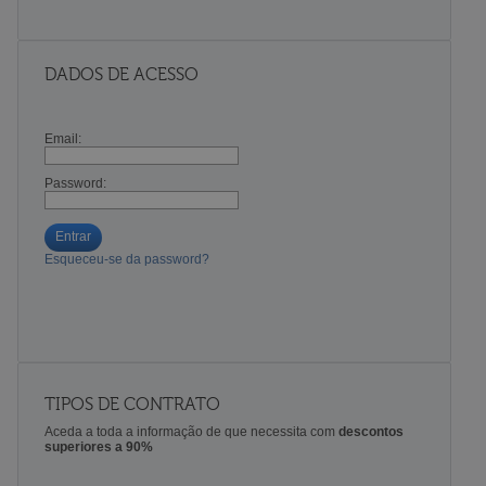
DADOS DE ACESSO
Email:
Password:
Entrar
Esqueceu-se da password?
TIPOS DE CONTRATO
Aceda a toda a informação de que necessita com
descontos
superiores a 90%