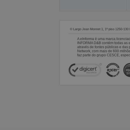
© Largo Jean Monnet 1, 1º piso 1250-130 
A eInforma é uma marca licencia
INFORMA D&B contém todas as emp
através de fontes públicas e da
Network, com mais de 600 milhõ
faz parte do grupo CESCE, especi