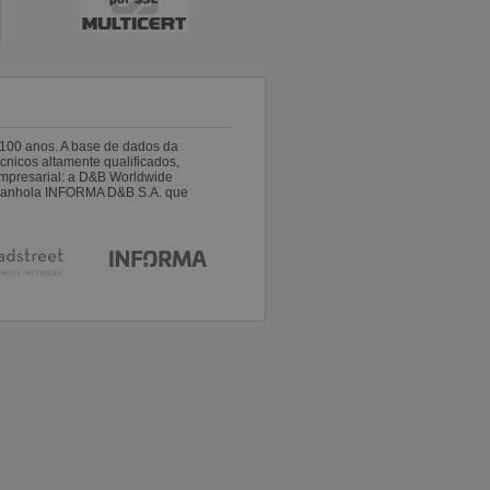
100 anos. A base de dados da
nicos altamente qualificados,
empresarial: a D&B Worldwide
espanhola INFORMA D&B S.A. que