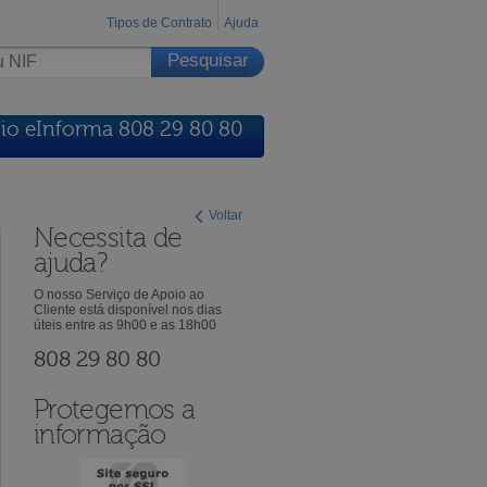
Tipos de Contrato
Ajuda
io eInforma 808 29 80 80
Voltar
Necessita de
ajuda?
O nosso Serviço de Apoio ao
Cliente está disponível nos dias
úteis entre as 9h00 e as 18h00
808 29 80 80
Protegemos a
informação