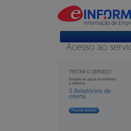
Acesso ao servi
TESTAR O SERVIÇO
Registe-se agora na eInforma
e obtenha
5 Relatórios de
oferta
Registo gratuito