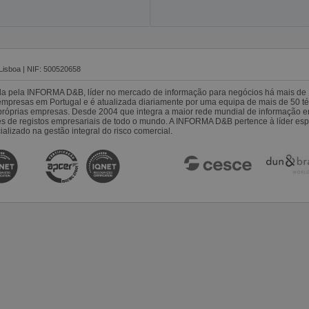
Lisboa | NIF: 500520658
da pela INFORMA D&B, líder no mercado de informação para negócios há mais de 
resas em Portugal e é atualizada diariamente por uma equipa de mais de 50 téc
s próprias empresas. Desde 2004 que integra a maior rede mundial de informação 
es de registos empresariais de todo o mundo. A INFORMA D&B pertence à líder 
alizado na gestão integral do risco comercial.