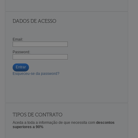
DADOS DE ACESSO
Email:
Password:
Entrar
Esqueceu-se da password?
TIPOS DE CONTRATO
Aceda a toda a informação de que necessita com
descontos
superiores a 90%