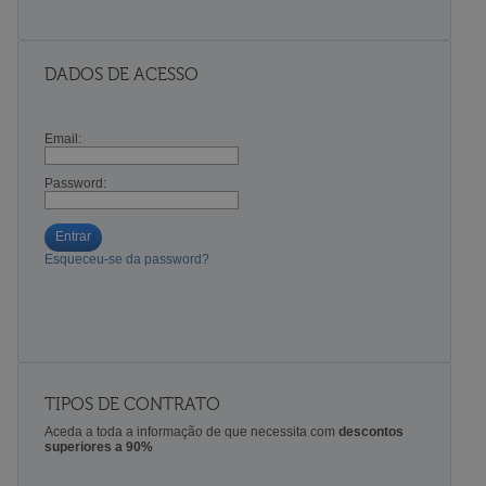
DADOS DE ACESSO
Email:
Password:
Entrar
Esqueceu-se da password?
TIPOS DE CONTRATO
Aceda a toda a informação de que necessita com
descontos
superiores a 90%