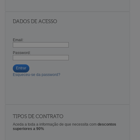
DADOS DE ACESSO
Email:
Password:
Entrar
Esqueceu-se da password?
TIPOS DE CONTRATO
Aceda a toda a informação de que necessita com
descontos
superiores a 90%