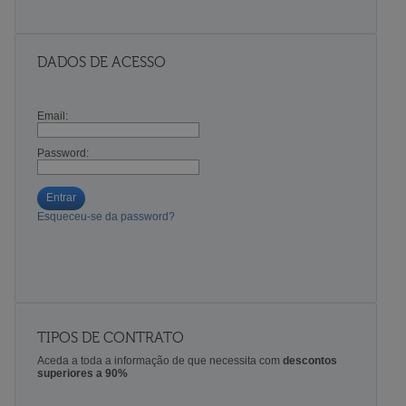
DADOS DE ACESSO
Email:
Password:
Entrar
Esqueceu-se da password?
TIPOS DE CONTRATO
Aceda a toda a informação de que necessita com
descontos
superiores a 90%