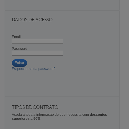
DADOS DE ACESSO
Email:
Password:
Entrar
Esqueceu-se da password?
TIPOS DE CONTRATO
Aceda a toda a informação de que necessita com
descontos
superiores a 90%