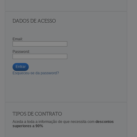
DADOS DE ACESSO
Email:
Password:
Entrar
Esqueceu-se da password?
TIPOS DE CONTRATO
Aceda a toda a informação de que necessita com
descontos
superiores a 90%