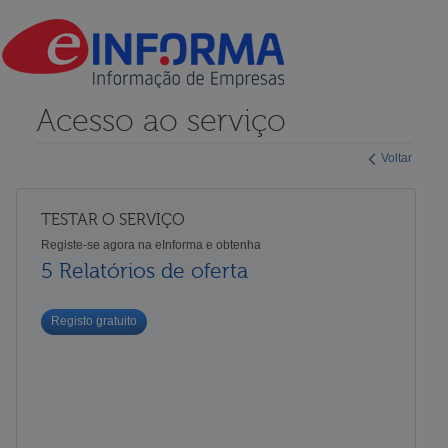
Acesso ao serviço
Voltar
TESTAR O SERVIÇO
Registe-se agora na eInforma e obtenha
5 Relatórios de oferta
Registo gratuito