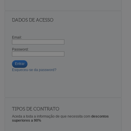
DADOS DE ACESSO
Email:
Password:
Entrar
Esqueceu-se da password?
TIPOS DE CONTRATO
Aceda a toda a informação de que necessita com
descontos
superiores a 90%