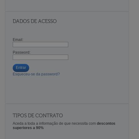
DADOS DE ACESSO
Email:
Password:
Entrar
Esqueceu-se da password?
TIPOS DE CONTRATO
Aceda a toda a informação de que necessita com
descontos
superiores a 90%