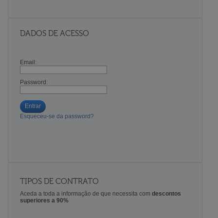
DADOS DE ACESSO
Email:
Password:
Entrar
Esqueceu-se da password?
TIPOS DE CONTRATO
Aceda a toda a informação de que necessita com
descontos
superiores a 90%