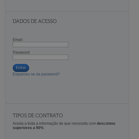
DADOS DE ACESSO
Email:
Password:
Entrar
Esqueceu-se da password?
TIPOS DE CONTRATO
Aceda a toda a informação de que necessita com
descontos
superiores a 90%