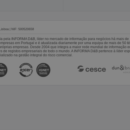
Lisboa | NIF: 500520658
da pela INFORMA D&B, líder no mercado de informação para negócios há mais de 
resas em Portugal e é atualizada diariamente por uma equipa de mais de 50 téc
s próprias empresas. Desde 2004 que integra a maior rede mundial de informação 
es de registos empresariais de todo o mundo. A INFORMA D&B pertence à líder 
alizado na gestão integral do risco comercial.