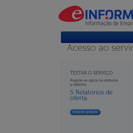
Acesso ao servi
TESTAR O SERVIÇO
Registe-se agora na eInforma
e obtenha
5 Relatórios de
oferta
Registo gratuito