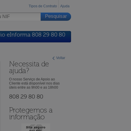
Tipos de Contrato
Ajuda
io eInforma 808 29 80 80
Voltar
Necessita de
ajuda?
O nosso Serviço de Apoio ao
Cliente está disponível nos dias
úteis entre as 9h00 e as 18h00
808 29 80 80
Protegemos a
informação