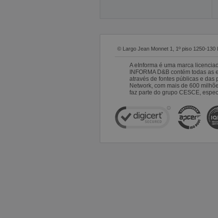
© Largo Jean Monnet 1, 1º piso 1250-130 
A eInforma é uma marca licencia
INFORMA D&B contém todas as emp
através de fontes públicas e da
Network, com mais de 600 milhõ
faz parte do grupo CESCE, especi