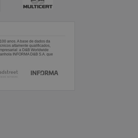
100 anos. A base de dados da
nicos altamente qualificados,
empresarial: a D&B Worldwide
espanhola INFORMA D&B S.A. que