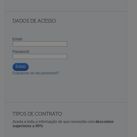
DADOS DE ACESSO
Email:
Password:
Entrar
Esqueceu-se da password?
TIPOS DE CONTRATO
Aceda a toda a informação de que necessita com
descontos
superiores a 90%