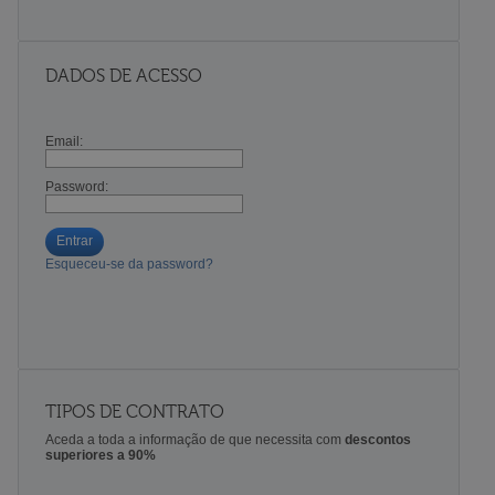
DADOS DE ACESSO
Email:
Password:
Entrar
Esqueceu-se da password?
TIPOS DE CONTRATO
Aceda a toda a informação de que necessita com
descontos
superiores a 90%