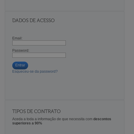
DADOS DE ACESSO
Email:
Password:
Entrar
Esqueceu-se da password?
TIPOS DE CONTRATO
Aceda a toda a informação de que necessita com
descontos
superiores a 90%