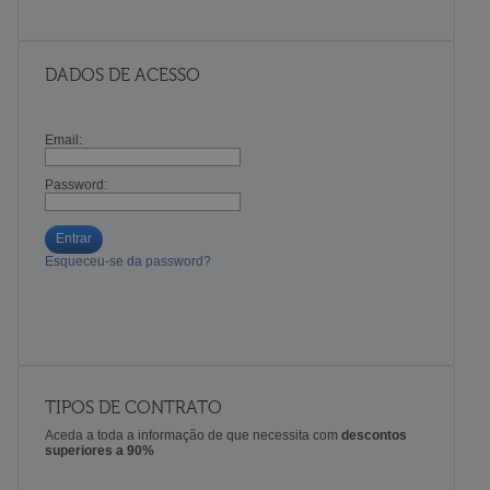
DADOS DE ACESSO
Email:
Password:
Entrar
Esqueceu-se da password?
TIPOS DE CONTRATO
Aceda a toda a informação de que necessita com
descontos
superiores a 90%