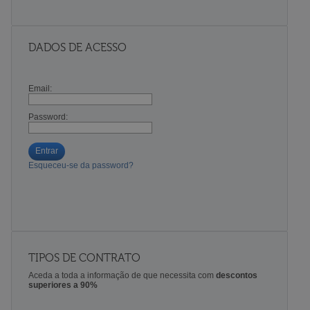
DADOS DE ACESSO
Email:
Password:
Entrar
Esqueceu-se da password?
TIPOS DE CONTRATO
Aceda a toda a informação de que necessita com
descontos
superiores a 90%