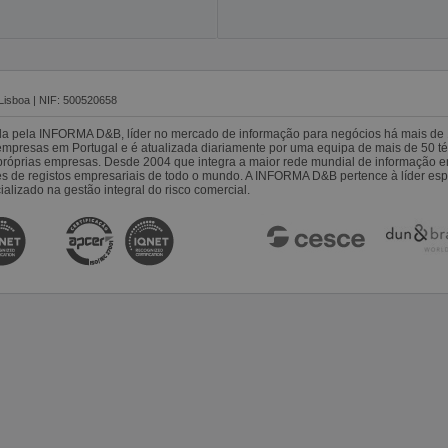
Lisboa | NIF: 500520658
da pela INFORMA D&B, líder no mercado de informação para negócios há mais de 
resas em Portugal e é atualizada diariamente por uma equipa de mais de 50 téc
s próprias empresas. Desde 2004 que integra a maior rede mundial de informação 
es de registos empresariais de todo o mundo. A INFORMA D&B pertence à líder 
alizado na gestão integral do risco comercial.