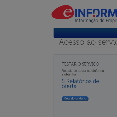
Acesso ao servi
TESTAR O SERVIÇO
Registe-se agora na eInforma
e obtenha
5 Relatórios de
oferta
Registo gratuito