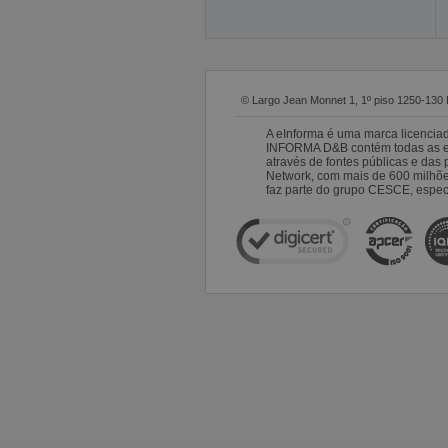
© Largo Jean Monnet 1, 1º piso 1250-130 
A eInforma é uma marca licencia
INFORMA D&B contém todas as emp
através de fontes públicas e da
Network, com mais de 600 milhõ
faz parte do grupo CESCE, especi