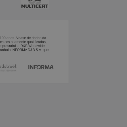
100 anos. A base de dados da
nicos altamente qualificados,
empresarial: a D&B Worldwide
espanhola INFORMA D&B S.A. que