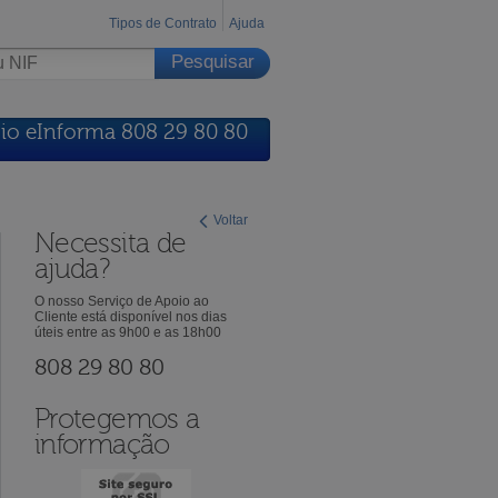
Tipos de Contrato
Ajuda
io eInforma 808 29 80 80
Voltar
Necessita de
ajuda?
O nosso Serviço de Apoio ao
Cliente está disponível nos dias
úteis entre as 9h00 e as 18h00
808 29 80 80
Protegemos a
informação