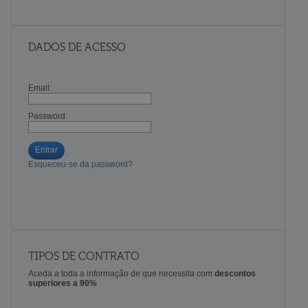
DADOS DE ACESSO
Email:
Password:
Entrar
Esqueceu-se da password?
TIPOS DE CONTRATO
Aceda a toda a informação de que necessita com
descontos
superiores a 90%