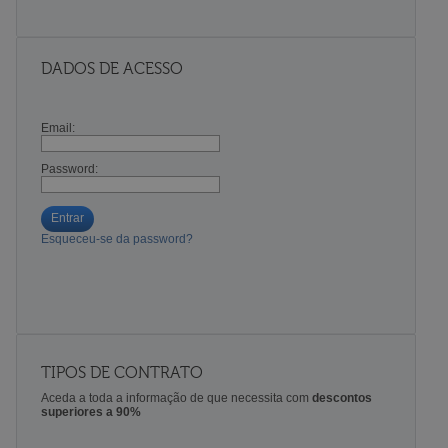
DADOS DE ACESSO
Email:
Password:
Entrar
Esqueceu-se da password?
TIPOS DE CONTRATO
Aceda a toda a informação de que necessita com
descontos
superiores a 90%