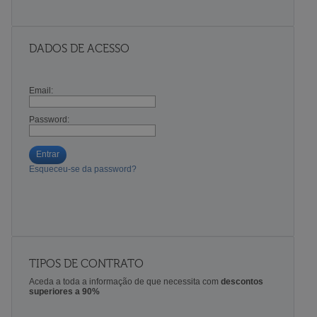
DADOS DE ACESSO
Email:
Password:
Entrar
Esqueceu-se da password?
TIPOS DE CONTRATO
Aceda a toda a informação de que necessita com
descontos
superiores a 90%