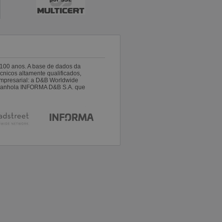
100 anos. A base de dados da
nicos altamente qualificados,
empresarial: a D&B Worldwide
espanhola INFORMA D&B S.A. que