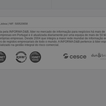
Lisboa | NIF: 500520658
da pela INFORMA D&B, líder no mercado de informação para negócios há mais de 
resas em Portugal e é atualizada diariamente por uma equipa de mais de 50 téc
s próprias empresas. Desde 2004 que integra a maior rede mundial de informação 
es de registos empresariais de todo o mundo. A INFORMA D&B pertence à líder 
alizado na gestão integral do risco comercial.