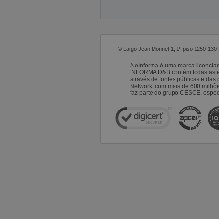
© Largo Jean Monnet 1, 1º piso 1250-130 
A eInforma é uma marca licencia
INFORMA D&B contém todas as emp
através de fontes públicas e da
Network, com mais de 600 milhõ
faz parte do grupo CESCE, especi