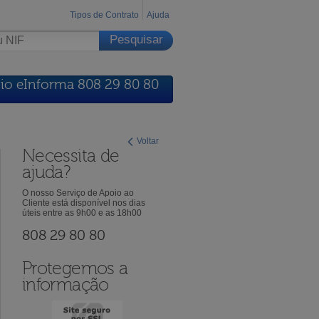
Tipos de Contrato
Ajuda
io eInforma 808 29 80 80
Voltar
Necessita de
ajuda?
O nosso Serviço de Apoio ao
Cliente está disponível nos dias
úteis entre as 9h00 e as 18h00
808 29 80 80
Protegemos a
informação