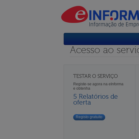
Acesso ao servi
TESTAR O SERVIÇO
Registe-se agora na eInforma
e obtenha
5 Relatórios de
oferta
Registo gratuito